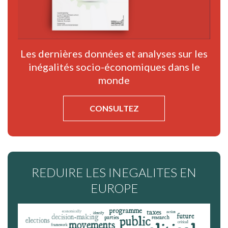
Les dernières données et analyses sur les
inégalités socio-économiques dans le
monde
CONSULTEZ
REDUIRE LES INEGALITES EN
EUROPE