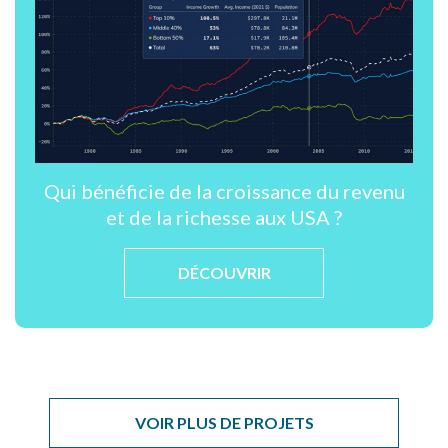
Qui bénéficie de la croissance du revenu
et de la richesse aux USA ?
DÉCOUVRIR
VOIR PLUS DE PROJETS