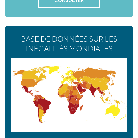
BASE DE DONNÉES SUR LES
INÉGALITÉS MONDIALES