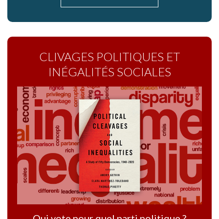
CLIVAGES POLITIQUES ET
INÉGALITÉS SOCIALES
Qui vote pour quel parti politique ?