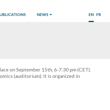
UBLICATIONS
NEWS
EN
FR
place on September 15th, 6-7:30 pm (CET).
mics (auditorium). It is organized in