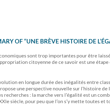
RY OF “UNE BRÈVE HISTOIRE DE L’ÉG
conomiques sont trop importantes pour être laissée
appropriation citoyenne de ce savoir est une étape 
volution en longue durée des inégalités entre clas
opose une perspective nouvelle sur l’histoire de l’é
ses recherches : la marche vers l’égalité est un com
XXIe siècle, pour peu que l’on s’y mette toutes et t