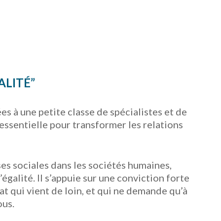
ALITÉ”
s à une petite classe de spécialistes et de
essentielle pour transformer les relations
ses sociales dans les sociétés humaines,
galité. Il s’appuie sur une conviction forte
bat qui vient de loin, et qui ne demande qu’à
ous.