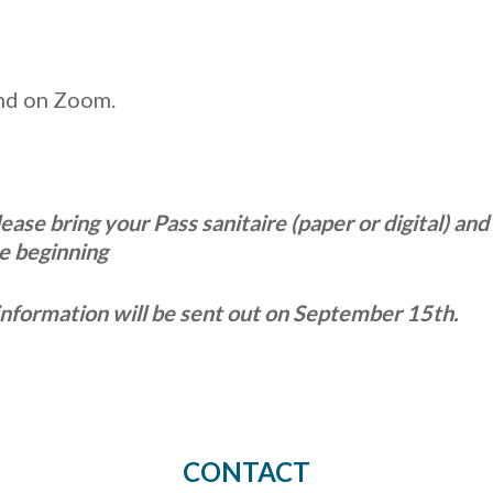
and on Zoom.
lease bring your Pass sanitaire (paper or digital) 
e beginning
information will be sent out on September 15th.
CONTACT