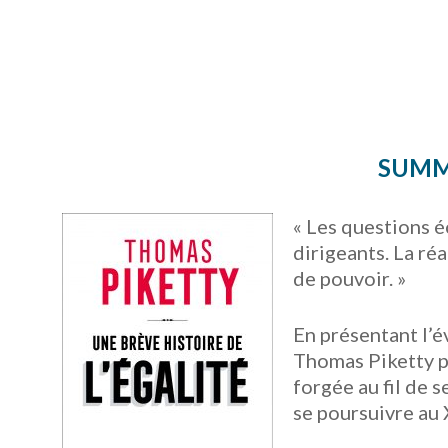
SUMMA
« Les questions é
dirigeants. La ré
de pouvoir. »
En présentant l’é
Thomas Piketty pr
forgée au fil de 
se poursuivre au 